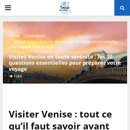
PRIMARY
MENU
Home
Destinations
Visitez Venise en toute sérénité : les 10 questions essentielles
pour préparer votre voyage
Visitez Venise en toute sérénité : les 10
questions essentielles pour préparer votre
voyage
1088
Visiter Venise : tout ce
qu’il faut savoir avant