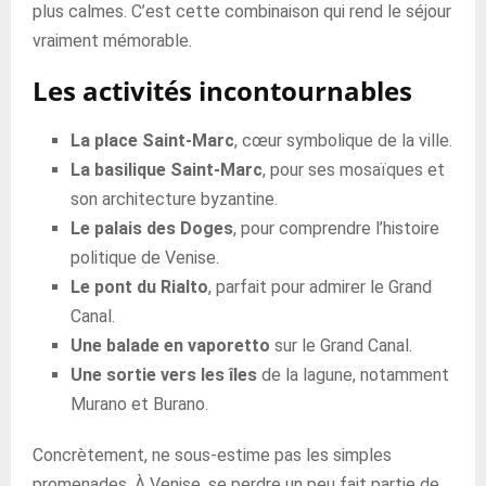
plus calmes. C’est cette combinaison qui rend le séjour
vraiment mémorable.
Les activités incontournables
La place Saint-Marc
, cœur symbolique de la ville.
La basilique Saint-Marc
, pour ses mosaïques et
son architecture byzantine.
Le palais des Doges
, pour comprendre l’histoire
politique de Venise.
Le pont du Rialto
, parfait pour admirer le Grand
Canal.
Une balade en vaporetto
sur le Grand Canal.
Une sortie vers les îles
de la lagune, notamment
Murano et Burano.
Concrètement, ne sous-estime pas les simples
promenades. À Venise, se perdre un peu fait partie de